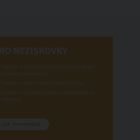
RO NEZISKOVKY
Zapojte se do největší profesionální sítě pro
firemní dobrovolnictví
Najděte zapálené firemní dobrovolníky
Využijte různé druhy pomoci od manuální po
odbornou
JAK TO FUNGUJE