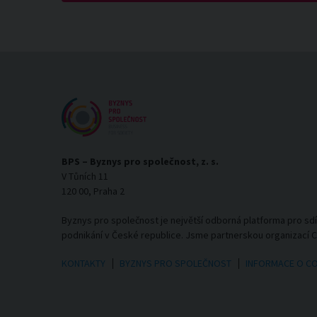
BPS – Byznys pro společnost, z. s.
V Tůních 11
120 00, Praha 2
Byznys pro společnost je největší odborná platforma pro sd
podnikání v České republice. Jsme partnerskou organizací 
KONTAKTY
BYZNYS PRO SPOLEČNOST
INFORMACE O C