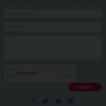
KONTAKTY
BYZNYS PRO SPOLEČNOST
INFORMACE O COOKIES
Facebook
Twitte
YouTube
LinkedIn