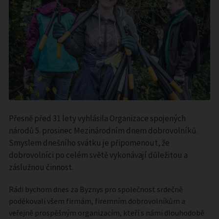
Přesně před 31 lety vyhlásila Organizace spojených
národů 5. prosinec Mezinárodním dnem dobrovolníků.
Smyslem dnešního svátku je připomenout, že
dobrovolníci po celém světě vykonávají důležitou a
záslužnou činnost.
Rádi bychom dnes za Byznys pro společnost srdečně
poděkovali všem firmám, firemním dobrovolníkům a
veřejně prospěšným organizacím, kteří s námi dlouhodobě