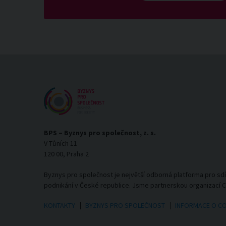
BPS – Byznys pro společnost, z. s.
V Tůních 11
120 00, Praha 2
Byznys pro společnost je největší odborná platforma pro sd
podnikání v České republice. Jsme partnerskou organizací 
KONTAKTY
BYZNYS PRO SPOLEČNOST
INFORMACE O C