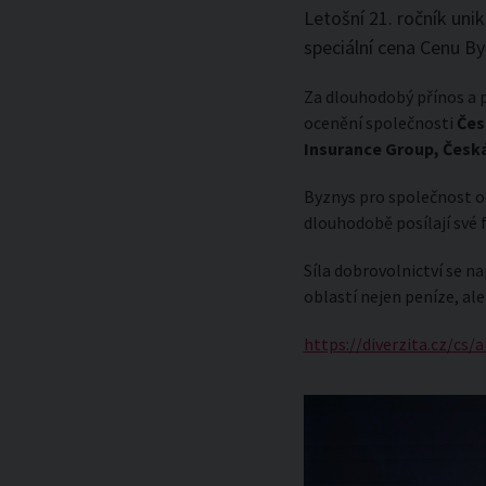
Letošní 21. ročník un
speciální cena Cenu B
Za dlouhodobý přínos a 
ocenění společnosti
Čes
Insurance Group, Česká
Byznys pro společnost o
dlouhodobě posílají své
Síla dobrovolnictví se n
oblastí nejen peníze, ale
https://diverzita.cz/cs