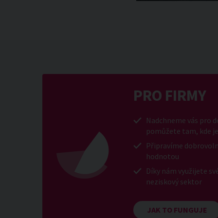
PRO FIRMY
Nadchneme vás pro do
pomůžete tam, kde je
Připravíme dobrovoln
hodnotou
Díky nám využijete sv
neziskový sektor
JAK TO FUNGUJE